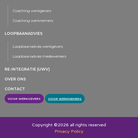
Coaching werkgevers
Coaching werknemers
LOOPBAANADVIES
Loopbaanadvies werkgevers
Loopbaanadvies medewerkers
RE-INTEGRATIE (UWV)
OVER ONS
CONTACT
VOOR WERKGEVERS
VOOR WERKNEMERS
Copyright ©2026 all rights reserved
Privacy Policy