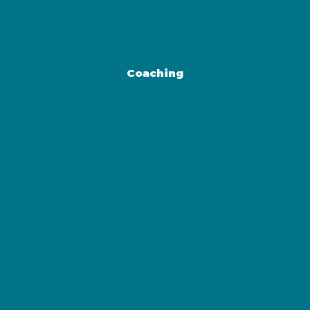
Coaching
LEES MEER