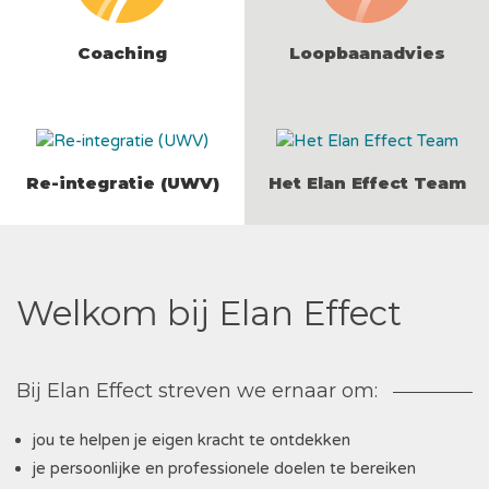
Coaching
Loopbaanadvies
LEES MEER
LEES MEER
Re-integratie (UWV)
Het Elan Effect Team
LEES MEER
LEES MEER
Welkom bij Elan Effect
Bij Elan Effect streven we ernaar om:
jou te helpen je eigen kracht te ontdekken
je persoonlijke en professionele doelen te bereiken