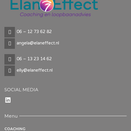
06 – 12 73 62 82
angela@elaneffect.nl
06 – 13 23 14 62
elly@elaneffect.nl
SOCIAL MEDIA
LinkedIn
Menu
COACHING